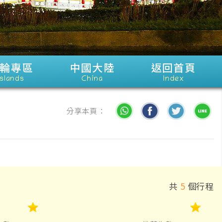
輪專區
中國大陸
返回首頁
Islands
China
Index
分享本頁：
共
5
個行程