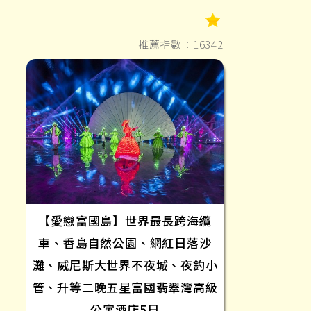
推薦指數：16342
【愛戀富國島】世界最長跨海纜
車、香島自然公園、網紅日落沙
灘、威尼斯大世界不夜城、夜釣小
管、升等二晚五星富國翡翠灣高級
公寓酒店5日