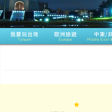
我要玩台灣
歐洲旅遊
中東/
Taiwan
Europe
Middle East 