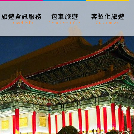
旅遊資訊服務
包車旅遊
客製化旅遊
Travel Info
Chartered Car
Customize