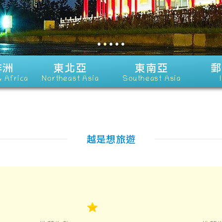
●
●
●
●
●
非洲
東北亞
東南亞
郵
& Africa
Northeast Asia
Southeast Asia
越是想旅遊