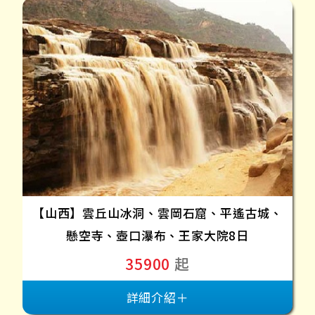
【山西】雲丘山冰洞、雲岡石窟、平遙古城、
懸空寺、壺口瀑布、王家大院8日
35900
起
詳細介紹＋