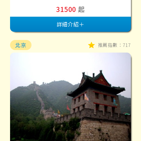
31500
起
詳細介紹＋
北京
推薦指數：717