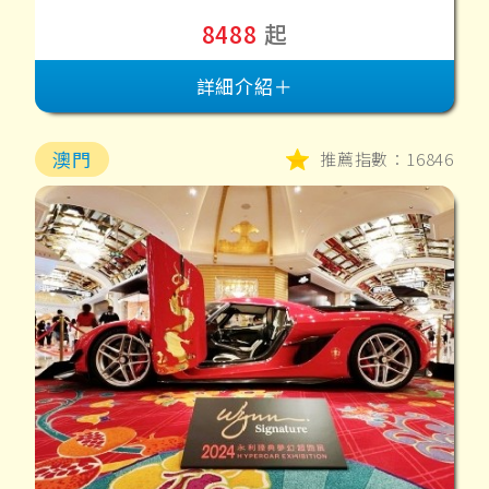
8488
起
詳細介紹＋
澳門
推薦指數：16846