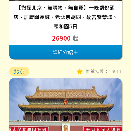
【微探北京、無購物、無自費】一晚凱悅酒
店、居庸關長城、老北京胡同、故宮紫禁城、
頤和園5日
26900
起
詳細介紹＋
北京
推薦指數：16911