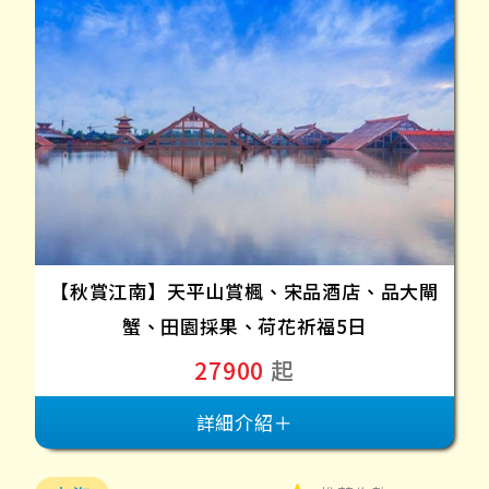
【秋賞江南】天平山賞楓、宋品酒店、品大閘
蟹、田園採果、荷花祈福5日
27900
起
詳細介紹＋