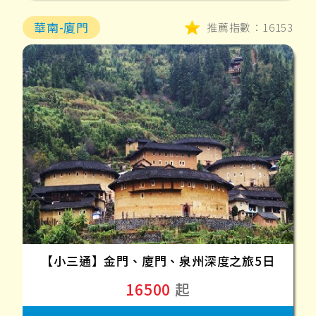
華南-廈門
推薦指數：16153
【小三通】金門、廈門、泉州深度之旅5日
16500
起