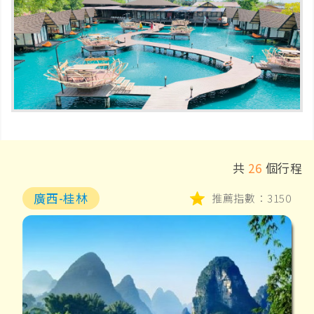
共
26
個行程
廣西-桂林
推薦指數：3150