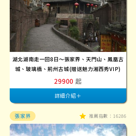
湖北湖南走一回8日～張家界、天門山、鳳凰古
城、玻璃橋、荊州古城(贈送魅力湘西秀VIP)
29900
起
詳細介紹＋
張家界
推薦指數：16286