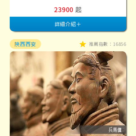
23900
起
詳細介紹＋
陝西西安
推薦指數：16856