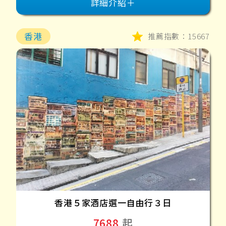
詳細介紹＋
香港
推薦指數：15667
香港５家酒店選一自由行３日
7688
起