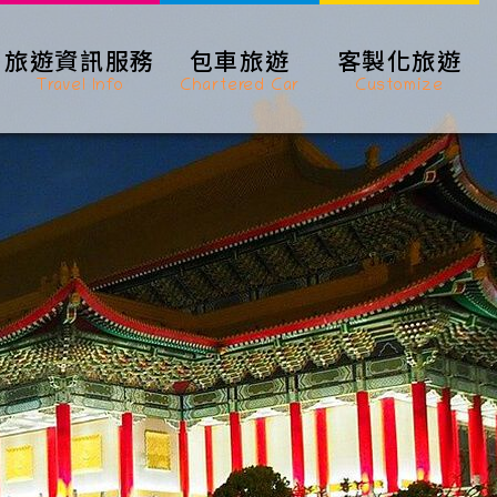
旅遊資訊服務
包車旅遊
客製化旅遊
Travel Info
Chartered Car
Customize