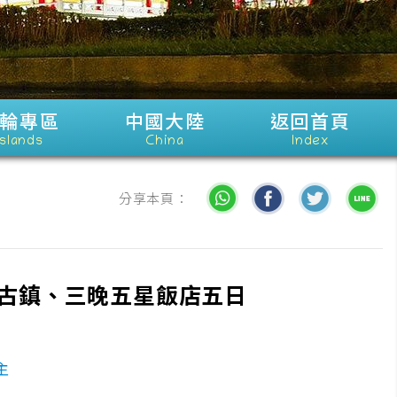
輪專區
中國大陸
返回首頁
Islands
China
Index
分享本頁：
古鎮、三晚五星飯店五日
主