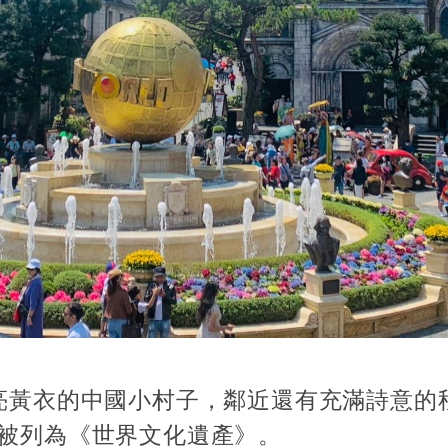
亮黃衣的中國小村子，鄰近還有充滿詩意的
被列為《世界文化遺產》。