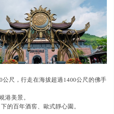
0公尺，行走在海拔超過1400公尺的佛手
峴港美景。
留下的百年酒窖、歐式靜心園。