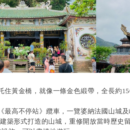
托住黃金橋，就像一條金色緞帶，全長約15
及《最高不停站》纜車，一覽婆納法國山城及
國的建築形式打造的山城，重修開放當時歷史