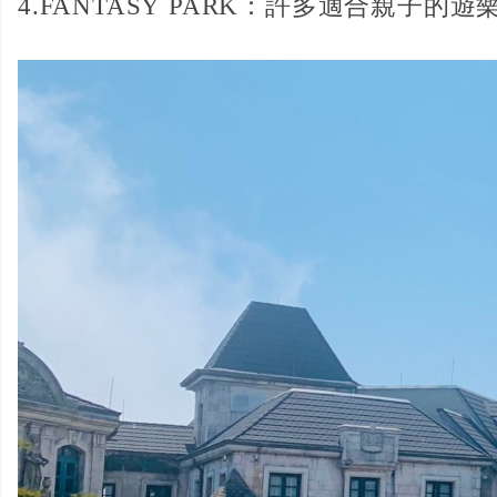
4.FANTASY PARK：許多適合親子