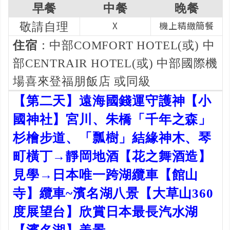
早餐
中餐
晚餐
X
機上精緻簡餐
敬請自理
住宿
：中部COMFORT HOTEL(或) 中
部CENTRAIR HOTEL(或) 中部國際機
場喜來登福朋飯店 或同級
【第二天】遠海國錢運守護神【小
國神社】宮川、朱橋「千年之森」
杉檜步道、「瓢樹」結緣神木、琴
町橫丁→靜岡地酒【花之舞酒造】
見學→日本唯一跨湖纜車【館山
寺】纜車~濱名湖八景【大草山360
度展望台】欣賞日本最長汽水湖