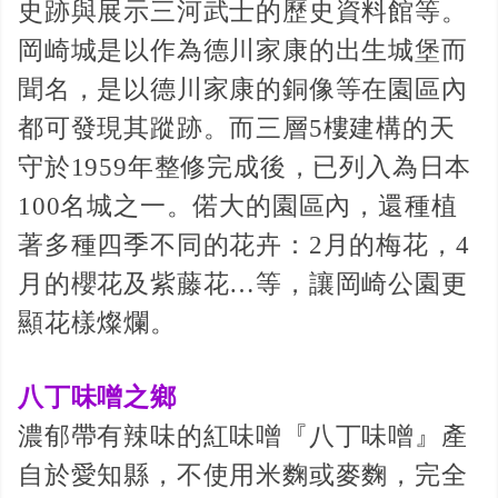
史跡與展示三河武士的歷史資料館等。
岡崎城是以作為德川家康的出生城堡而
聞名，是以德川家康的銅像等在園區內
都可發現其蹤跡。而三層5樓建構的天
守於1959年整修完成後，已列入為日本
100名城之一。偌大的園區內，還種植
著多種四季不同的花卉：2月的梅花，4
月的櫻花及紫藤花…等，讓岡崎公園更
顯花樣燦爛。
八丁味噌之鄉
濃郁帶有辣味的紅味噌『八丁味噌』產
自於愛知縣，不使用米麴或麥麴，完全