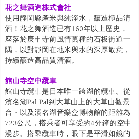
花之舞酒造株式會社
使用靜岡縣產米與純淨水，釀造極品清
酒！花之舞酒造已有160年以上歷史，
座落於庚申寺前風情萬種的石板街道一
隅，以對靜岡在地米與水的深厚敬意，
持續釀造高品質清酒。
館山寺空中纜車
館山寺纜車是日本唯一跨湖的纜車。從
濱名湖Pal Pal到大草山上的大草山觀景
台・以及濱名湖音樂盒博物館的距離為
723公尺，搭乘者可享受約4分鐘的空中
漫步。搭乘纜車時，眼下是平滑如鏡的