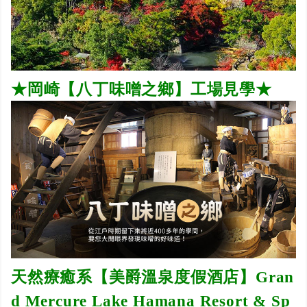
★岡崎【八丁味噌之鄉】工場見學★
天然療癒系【美爵溫泉度假酒店】Gran
d Mercure Lake Hamana Resort & Sp