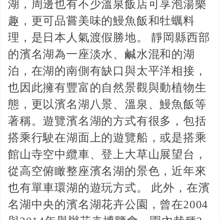
湖，周邊也有不少溫泉飯店可享泡湯樂
趣，更可品嘗美味的鰻魚飯和牡蠣料
理，是日本人氣渡假勝地。 靜岡縣西部
的濱名湖為一座淡水、鹹水混和的湖
泊，在湖的南側有缺口與太平洋相接，
也因此擁有豐富的自然景觀與動植物生
態，更以濱名湖八景、溫泉、鰻魚飯等
著稱。遊覽濱名湖的方式有很多，包括
搭乘行駛在湖面上的遊覽船，或是搭乘
館山寺空中纜車、登上大草山展望台，
從高空俯瞰整座濱名湖的景色，近年來
也有單車環湖的遊玩方式。 此外，在濱
名湖中央的濱名湖花卉公園，曾在2004