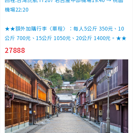
機場22:20
★★額外加購行李〈單程〉：每人5公斤 350元、10
公斤 700元、15公斤 1050元、20公斤 1400元。★★
27888