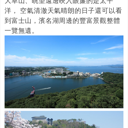
大草山、眺望遠邊映入眼簾的是太平
洋， 空氣清澈天氣晴朗的日子還可以看
到富士山，濱名湖周邊的豐富景觀整體
一覽無遺。