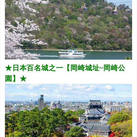
★日本百名城之一【岡崎城址~岡崎公
園】★