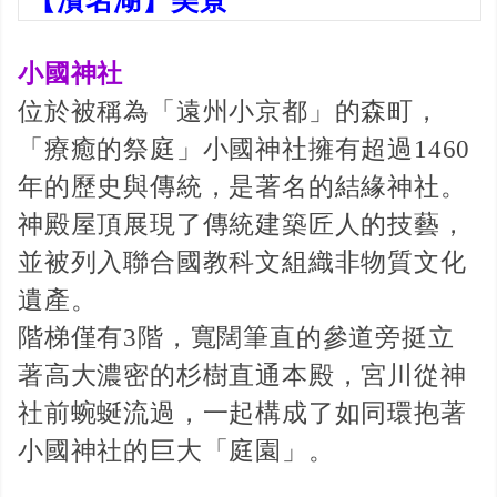
【濱名湖】美景
小國神社
位於被稱為「遠州小京都」的森町，
「療癒的祭庭」小國神社擁有超過1460
年的歷史與傳統，是著名的結緣神社。
神殿屋頂展現了傳統建築匠人的技藝，
並被列入聯合國教科文組織非物質文化
遺產。
階梯僅有3階，寬闊筆直的參道旁挺立
著高大濃密的杉樹直通本殿，宮川從神
社前蜿蜒流過，一起構成了如同環抱著
小國神社的巨大「庭園」。