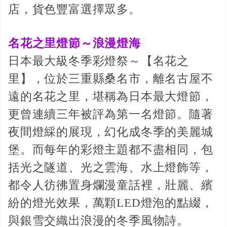
店，貨色豐富選擇眾多。
名花之里燈節～浪漫燈海
日本最大級冬季彩燈祭～【名花之
里】，位於三重縣桑名市，離名古屋不
遠的名花之里，堪稱為日本最大燈節，
更曾連續三年被評為第一名燈節。隨著
夜間燈綵的展現，幻化成冬季的美麗城
堡。而每年的彩燈主題都不盡相同，包
括光之隧道、光之雲海、水上燈飾等，
都令人彷彿置身爛漫童話裡，壯麗、繽
紛的燈光效果，萬顆LED燈泡的點綴，
與銀雪交織出浪漫的冬季風物詩。