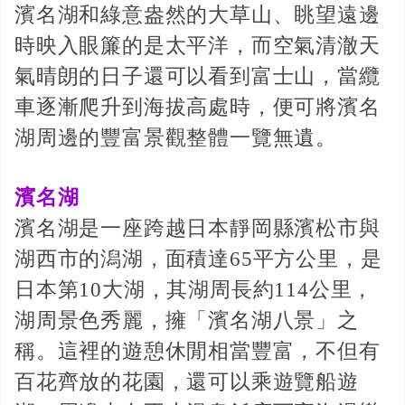
濱名湖和綠意盎然的大草山、眺望遠邊
時映入眼簾的是太平洋，而空氣清澈天
氣晴朗的日子還可以看到富士山，當纜
車逐漸爬升到海拔高處時，便可將濱名
湖周邊的豐富景觀整體一覽無遺。
濱名湖
濱名湖是一座跨越日本靜岡縣濱松市與
湖西市的潟湖，面積達65平方公里，是
日本第10大湖，其湖周長約114公里，
湖周景色秀麗，擁「濱名湖八景」之
稱。這裡的遊憩休閒相當豐富，不但有
百花齊放的花園，還可以乘遊覽船遊