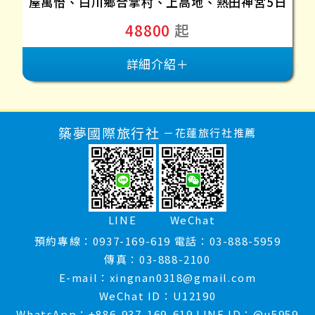
屋萬怡、白川鄉合掌村、上高地、熱田神宮5日
48800
起
詳細介紹＋
築夢國際旅行社
－花蓮旅行社推薦
LINE
WeChat
預約專線：0937-169-619
電話：03-888-5959
傳真：03-888-2100
E-mail：xingnan0318@gmail.com
WeChat ID：U12190
WhatsApp：+886-937-169-619
LINE ID：@u5959