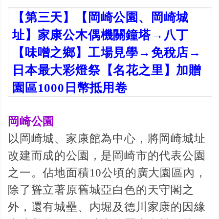
【第三天】【岡崎公園、岡崎城
址】家康公木偶機關鐘塔→八丁
【味噌之鄉】工場見學→免稅店→
日本最大彩燈祭【名花之里】加贈
園區1000日幣抵用卷
岡崎公園
以岡崎城、家康館為中心，將岡崎城址
改建而成的公園，是岡崎市的代表公園
之一。佔地面積10公頃的廣大園區內，
除了聳立著原舊城亞白色的天守閣之
外，還有城壘、内堀及德川家康的因緣