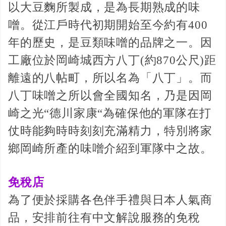
以大豆麴所製成，是為長期熟成的味
噌。從江戶時代初期開始至今約有400
年的歷史，是豆類味噌的品牌之一。因
工廠位於岡崎城西方八丁(約870公尺)距
離遠的八帖町，所以名為「八丁」。而
八丁味噌之所以會全國知名，乃是因岡
崎之光“德川家康“為確保他的軍隊在打
仗時能夠時時刻刻充滿精力，特別將家
鄉岡崎所產的味噌介紹到軍隊中之故。
免稅店
為了便於採購各色伴手禮與日本人氣商
品，安排前往有中文解說服務的免稅