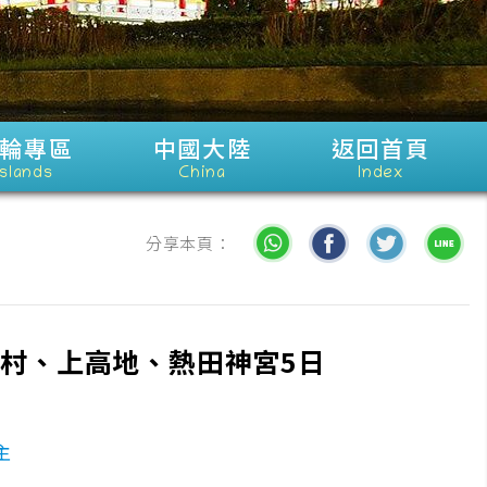
輪專區
中國大陸
返回首頁
Islands
China
Index
分享本頁：
村、上高地、熱田神宮5日
主