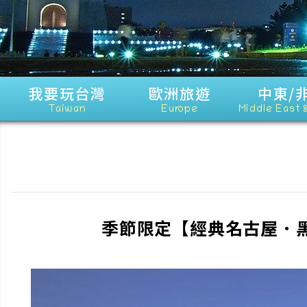
我要玩台灣
歐洲旅遊
中東/
Taiwan
Europe
Middle East 
季節限定【經典名古屋．