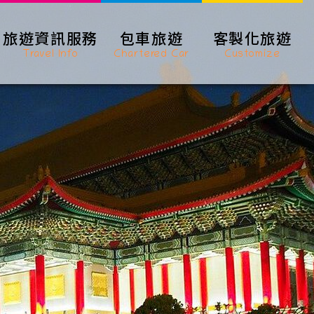
旅遊資訊服務
包車旅遊
客製化旅遊
Travel Info
Chartered Car
Customize