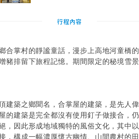
行程內容
鄉合掌村的靜謐童話，漫步上高地河童橋
噌豬排留下旅程記憶。期間限定的秘境雪
頂建築之鄉聞名，合掌屋的建築，是先人
屋的建築是完全都沒有使用釘子做接合，
絕，因此形成地域獨特的風俗文化，其中
接，構成一幅濃厚懷古幽情、山間農村的