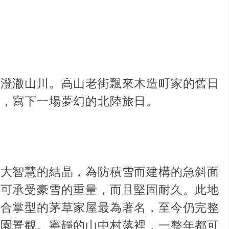
的澄澈山川。高山老街飄來木造町家的舊日
景，寫下一場夢幻的北陸旅日。
偉大智慧的結晶，為防積雪而建構的急斜面
仍可承受豪雪的重量，而且堅固耐久。此地
以合掌型的茅草家屋最為著名，至今仍完整
田園景觀。寧靜的山中村落裡，一整年都可