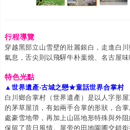
行程導覽
穿越黑部立山雪壁的壯麗銀白，走進白川
氣息，舌尖則以飛驒牛朴葉燒、名古屋味
特色光點
▲世界遺產‧古城之戀★童話世界合掌村
白川鄉合掌村（世界遺產）是以人字形屋
的茅草屋頂，有如兩手合掌的形狀，合掌
處豪雪地帶，再加上山區地形特殊與外阻
保留了昔日風情。屋旁的田地園圃交錯銜