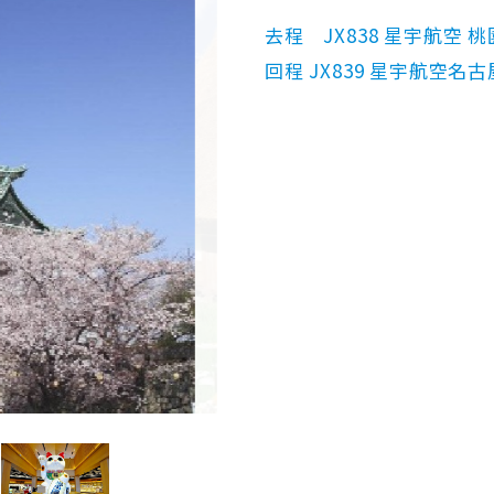
去程 JX838 星宇航空 桃園(
回程 JX839 星宇航空名古屋(