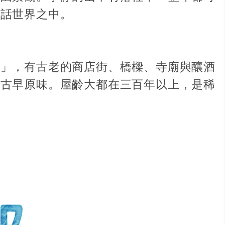
童話世界之中。
並」，有古老的商店街、橋樑、寺廟與釀酒
厚古早原味。屋齡大都在三百年以上，是稀