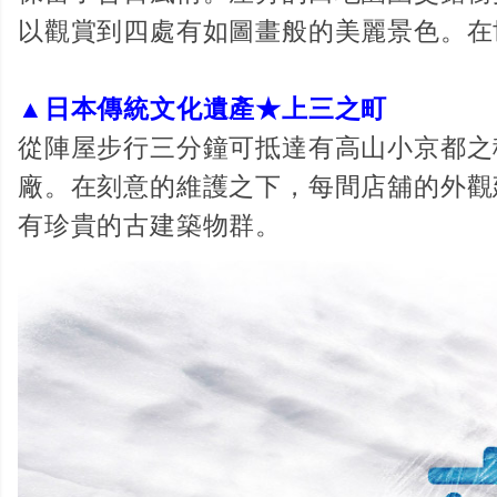
以觀賞到四處有如圖畫般的美麗景色。在
▲日本傳統文化遺產★上三之町
從陣屋步行三分鐘可抵達有高山小京都之
廠。在刻意的維護之下，每間店舖的外觀
有珍貴的古建築物群。