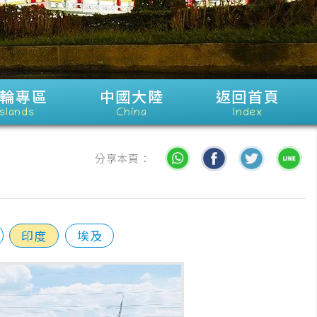
輪專區
中國大陸
返回首頁
Islands
China
Index
分享本頁：
印度
埃及