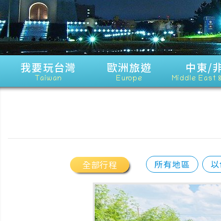
我要玩台灣
歐洲旅遊
中東/
Taiwan
Europe
Middle East 
所有地區
以
全部行程