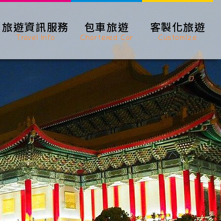
旅遊資訊服務
包車旅遊
客製化旅遊
Travel Info
Chartered Car
Customize